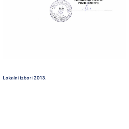
Lokalni izbori 2013.