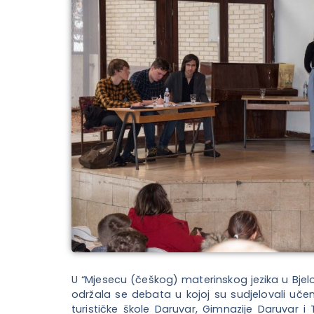
U “Mjesecu (češkog) materinskog jezika u Bjel
održala se debata u kojoj su sudjelovali učen
turističke škole Daruvar, Gimnazije Daruvar 