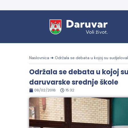
Naslovnica
➜
Održala se debata u kojoj su sudjeloval
Održala se debata u kojoj su 
daruvarske srednje škole
08/02/2018
15:32