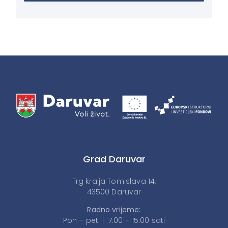
Grad Daruvar
Trg kralja Tomislava 14,
43500 Daruvar
Radno vrijeme:
Pon – pet | 7:00 – 15:00 sati