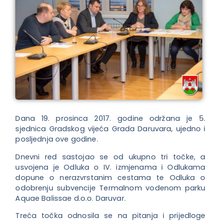
Dana 19. prosinca 2017. godine održana je 5.
sjednica Gradskog vijeća Grada Daruvara, ujedno i
posljednja ove godine.
Dnevni red sastojao se od ukupno tri točke, a
usvojena je Odluka o IV. izmjenama i Odlukama
dopune o nerazvrstanim cestama te Odluka o
odobrenju subvencije Termalnom vodenom parku
Aquae Balissae d.o.o. Daruvar.
Treća točka odnosila se na pitanja i prijedloge