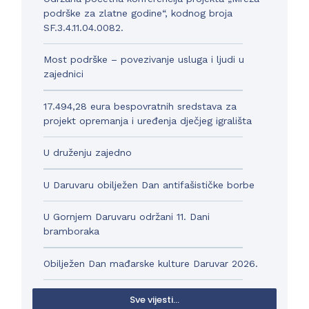
podrške za zlatne godine“, kodnog broja
SF.3.4.11.04.0082.
Most podrške – povezivanje usluga i ljudi u
zajednici
17.494,28 eura bespovratnih sredstava za
projekt opremanja i uređenja dječjeg igrališta
U druženju zajedno
U Daruvaru obilježen Dan antifašističke borbe
U Gornjem Daruvaru održani 11. Dani
bramboraka
Obilježen Dan mađarske kulture Daruvar 2026.
Sve vijesti...