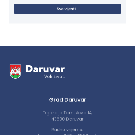
Sve vijesti...
Grad Daruvar
Trg kralja Tomislava 14,
43500 Daruvar
Radno vrijeme: