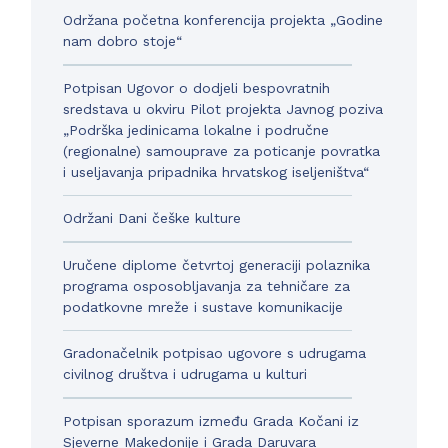
Održana početna konferencija projekta „Godine
nam dobro stoje“
Potpisan Ugovor o dodjeli bespovratnih
sredstava u okviru Pilot projekta Javnog poziva
„Podrška jedinicama lokalne i područne
(regionalne) samouprave za poticanje povratka
i useljavanja pripadnika hrvatskog iseljeništva“
Održani Dani češke kulture
Uručene diplome četvrtoj generaciji polaznika
programa osposobljavanja za tehničare za
podatkovne mreže i sustave komunikacije
Gradonačelnik potpisao ugovore s udrugama
civilnog društva i udrugama u kulturi
Potpisan sporazum između Grada Kočani iz
Sjeverne Makedonije i Grada Daruvara