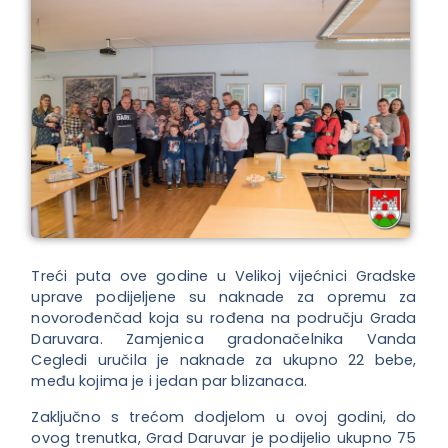
Treći puta ove godine u Velikoj vijećnici Gradske
uprave podijeljene su naknade za opremu za
novorođenčad koja su rođena na području Grada
Daruvara. Zamjenica gradonačelnika Vanda
Cegledi uručila je naknade za ukupno 22 bebe,
među kojima je i jedan par blizanaca.
Zaključno s trećom dodjelom u ovoj godini, do
ovog trenutka, Grad Daruvar je podijelio ukupno 75