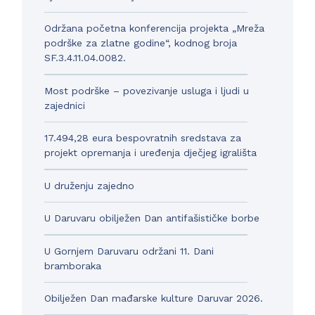
Održana početna konferencija projekta „Mreža
podrške za zlatne godine“, kodnog broja
SF.3.4.11.04.0082.
Most podrške – povezivanje usluga i ljudi u
zajednici
17.494,28 eura bespovratnih sredstava za
projekt opremanja i uređenja dječjeg igrališta
U druženju zajedno
U Daruvaru obilježen Dan antifašističke borbe
U Gornjem Daruvaru održani 11. Dani
bramboraka
Obilježen Dan mađarske kulture Daruvar 2026.