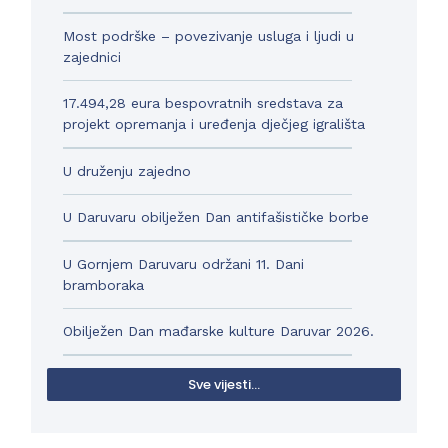
Most podrške – povezivanje usluga i ljudi u
zajednici
17.494,28 eura bespovratnih sredstava za
projekt opremanja i uređenja dječjeg igrališta
U druženju zajedno
U Daruvaru obilježen Dan antifašističke borbe
U Gornjem Daruvaru održani 11. Dani
bramboraka
Obilježen Dan mađarske kulture Daruvar 2026.
Sve vijesti...