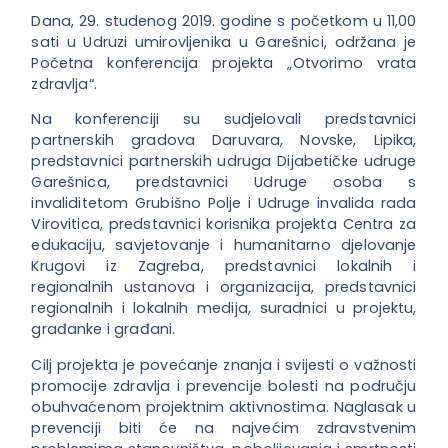
Dana, 29. studenog 2019. godine s početkom u 11,00
sati u Udruzi umirovljenika u Garešnici, održana je
Početna konferencija projekta „Otvorimo vrata
zdravlja“.
Na konferencij
i su sudjelovali predstavnici
partnerskih gradova Daruvara, Novske, Lipika,
predstavnici partnerskih udruga Dijabetičke udruge
Garešnica, predstavnici Udruge osoba s
invaliditetom Grubišno Polje i Udruge invalida rada
Virovitica, predstavnici korisnika projekta Centra za
edukaciju, savjetovanje i humanitarno djelovanje
Krugovi iz Zagreba, predstavnici lokalnih i
regionalnih ustanova i organizacija, predstavnici
regionalnih i lokalnih medija, suradnici u projektu,
građanke i građani.
Cilj projekta je povećanje znanja i svijesti o važnosti
promocije zdravlja i prevencije bolesti na području
obuhvaćenom projektnim aktivnostima. Naglasak u
prevenciji biti će na najvećim zdravstvenim