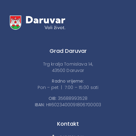
Grad Daruvar
Trg kralja Tomislava 14,
43500 Daruvar
Radno vrijeme:
Pon – pet | 7:00 – 15:00 sati
OIB:
35688993528
IBAN:
HR6023400091806700003
Kontakt