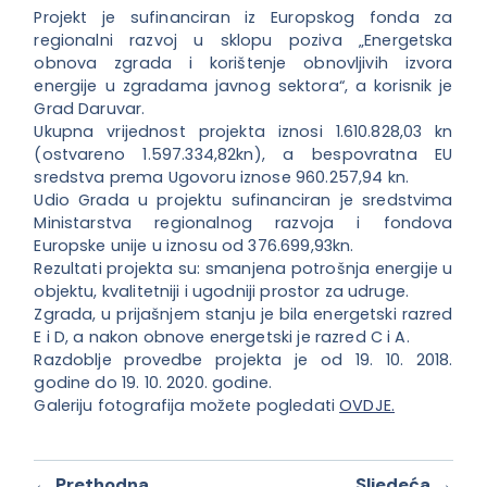
Projekt je sufinanciran iz Europskog fonda za
regionalni razvoj u sklopu poziva „Energetska
obnova zgrada i korištenje obnovljivih izvora
energije u zgradama javnog sektora“, a korisnik je
Grad Daruvar.
Ukupna vrijednost projekta iznosi 1.610.828,03 kn
(ostvareno 1.597.334,82kn), a bespovratna EU
sredstva prema Ugovoru iznose 960.257,94 kn.
Udio Grada u projektu sufinanciran je sredstvima
Ministarstva regionalnog razvoja i fondova
Europske unije u iznosu od 376.699,93kn.
Rezultati projekta su: smanjena potrošnja energije u
objektu, kvalitetniji i ugodniji prostor za udruge.
Zgrada, u prijašnjem stanju je bila energetski razred
E i D, a nakon obnove energetski je razred C i A.
Razdoblje provedbe projekta je od 19. 10. 2018.
godine do 19. 10. 2020. godine.
Galeriju fotografija možete pogledati
OVDJE.
← Prethodna
Sljedeća →