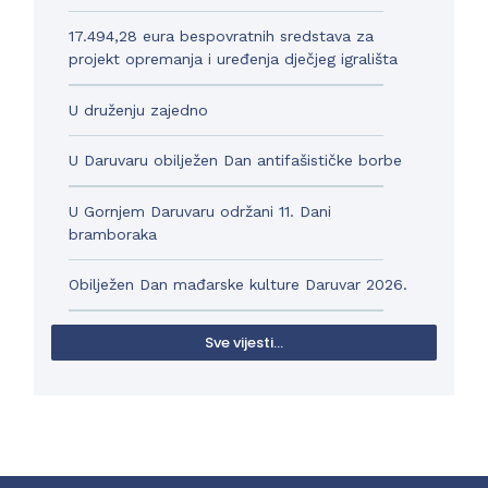
17.494,28 eura bespovratnih sredstava za
projekt opremanja i uređenja dječjeg igrališta
U druženju zajedno
U Daruvaru obilježen Dan antifašističke borbe
U Gornjem Daruvaru održani 11. Dani
bramboraka
Obilježen Dan mađarske kulture Daruvar 2026.
Sve vijesti...