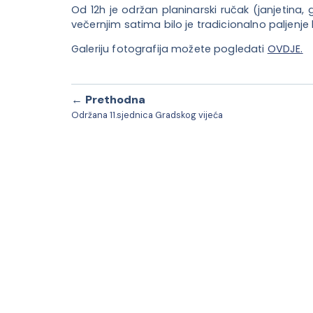
Od 12h je održan planinarski ručak (janjetina,
večernjim satima bilo je tradicionalno paljenje k
Galeriju fotografija možete pogledati
OVDJE.
← Prethodna
Održana 11.sjednica Gradskog vijeća