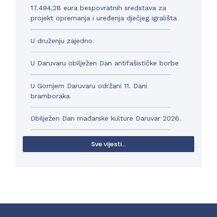
17.494,28 eura bespovratnih sredstava za
projekt opremanja i uređenja dječjeg igrališta
U druženju zajedno
U Daruvaru obilježen Dan antifašističke borbe
U Gornjem Daruvaru održani 11. Dani
bramboraka
Obilježen Dan mađarske kulture Daruvar 2026.
Sve vijesti...