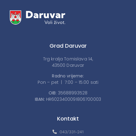
Grad Daruvar
Trg kralja Tomislava 14,
43500 Daruvar
Radno vrijeme:
Pon – pet | 7:00 – 15:00 sati
OIB:
35688993528
IBAN:
HR6023400091806700003
Kontakt
043/331-241