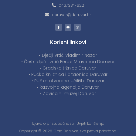
043/331-622
daruvar@daruvar.hr
Korisni linkovi
• Dječji vrtić Vladimir Nazor
• Češki dječji vrtić Ferde Mravenca Daruvar
• Gradska tržnica Daruvar
• Pučka knjižnica i čitaonica Daruvar
• Pučko otvoreno učilište Daruvar
• Razvojna agencija Daruvar
• Zavičajni muzej Daruvar
Izjava o pristupačnosti
|
Uvjeti korištenja
Copyright © 2026. Grad Daruvar, sva prava pridržana.