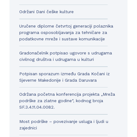
Održani Dani češke kulture
Uručene diplome četvrtoj generaciji polaznika
programa osposobljavanja za tehničare za
podatkovne mreže i sustave komunikacije
Gradonačelnik potpisao ugovore s udrugama
civilnog društva i udrugama u kulturi
Potpisan sporazum između Grada Kočani iz
Sjeverne Makedonije i Grada Daruvara
Održana početna konferencija projekta „Mreža
podrške za zlatne godine“, kodnog broja
SF.3.4.11.04.0082.
Most podrške – povezivanje usluga i ljudi u
zajednici