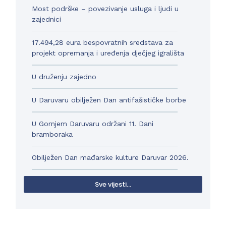
Most podrške – povezivanje usluga i ljudi u
zajednici
17.494,28 eura bespovratnih sredstava za
projekt opremanja i uređenja dječjeg igrališta
U druženju zajedno
U Daruvaru obilježen Dan antifašističke borbe
U Gornjem Daruvaru održani 11. Dani
bramboraka
Obilježen Dan mađarske kulture Daruvar 2026.
Sve vijesti...