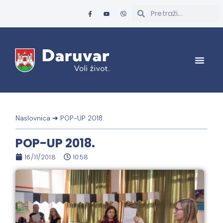
Naslovnica
➜
POP-UP 2018.
POP-UP 2018.
16/11/2018
10:58