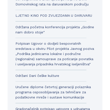
Domovinskog rata na daruvarskom području
LJETNO KINO POD ZVIJEZDAMA U DARUVARU
Održana početna konferencija projekta „Godine
nam dobro stoje“
Potpisan Ugovor o dodjeli bespovratnih
sredstava u okviru Pilot projekta Javnog poziva
„Podrška jedinicama lokalne i područne
(regionalne) samouprave za poticanje povratka
i useljavanja pripadnika hrvatskog iseljeništva“
Održani Dani češke kulture
Uručene diplome četvrtoj generaciji polaznika
programa osposobljavanja za tehničare za
podatkovne mreže i sustave komunikacije
Gradonačelnik potpisao ugovore s udrugama