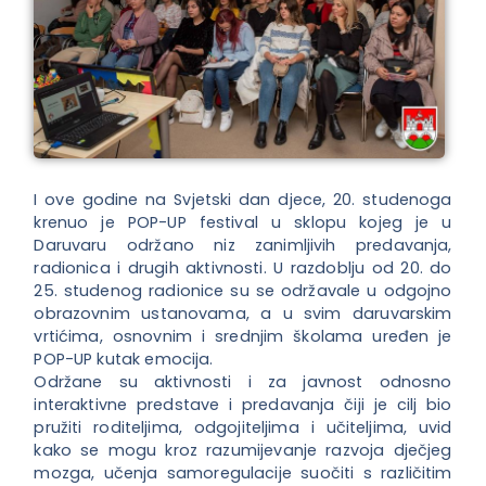
I ove godine na Svjetski dan djece, 20. studenoga
krenuo je POP-UP festival u sklopu kojeg je u
Daruvaru održano niz zanimljivih predavanja,
radionica i drugih aktivnosti. U razdoblju od 20. do
25. studenog radionice su se održavale u odgojno
obrazovnim ustanovama, a u svim daruvarskim
vrtićima, osnovnim i srednjim školama uređen je
POP-UP kutak emocija.
Održane su aktivnosti i za javnost odnosno
interaktivne predstave i predavanja čiji je cilj bio
pružiti roditeljima, odgojiteljima i učiteljima, uvid
kako se mogu kroz razumijevanje razvoja dječjeg
mozga, učenja samoregulacije suočiti s različitim