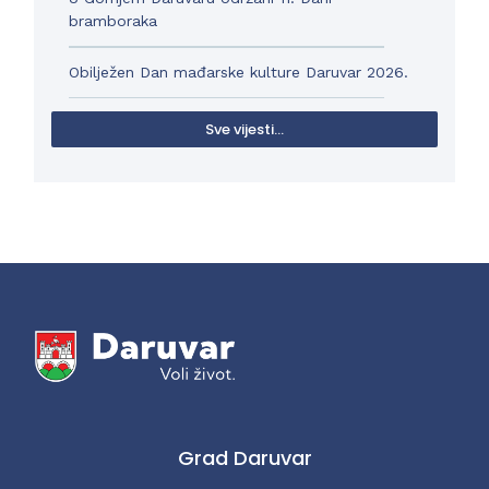
bramboraka
Obilježen Dan mađarske kulture Daruvar 2026.
Sve vijesti...
Grad Daruvar