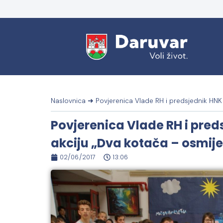
Naslovnica
➜
Povjerenica Vlade RH i predsjednik HNK
Povjerenica Vlade RH i pred
akciju „Dva kotača – osmij
02/06/2017
13:06