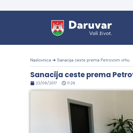
Naslovnica
➜
Sanacija ceste prema Petrovom vrhu
Sanacija ceste prema Petr
22/09/2017
11:29