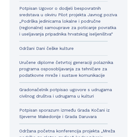
Potpisan Ugovor o dodjeli bespovratnih
sredstava u okviru Pilot projekta Javnog poziva
„Podrška jedinicama lokalne i područne
(regionalne) samouprave za poticanje povratka
i useljavanja pripadnika hrvatskog iseljeništva“
Održani Dani češke kulture
Uručene diplome četvrtoj generaciji polaznika
programa osposobljavanja za tehničare za
podatkovne mreže i sustave komunikacije
Gradonačelnik potpisao ugovore s udrugama
civilnog društva i udrugama u kulturi
Potpisan sporazum između Grada Kočani iz
Sjeverne Makedonije i Grada Daruvara
Održana početna konferencija projekta „Mreža