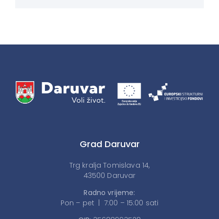
Grad Daruvar
Trg kralja Tomislava 14,
43500 Daruvar
Radno vrijeme:
Pon – pet | 7:00 – 15:00 sati