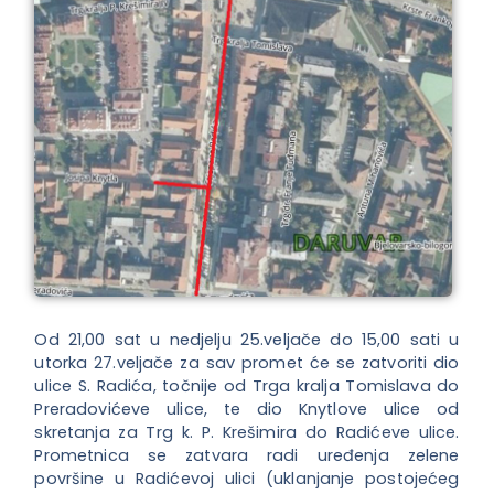
Od 21,00 sat u nedjelju 25.veljače do 15,00 sati u
utorka 27.veljače za sav promet će se zatvoriti dio
ulice S. Radića, točnije od Trga kralja Tomislava do
Preradovićeve ulice, te dio Knytlove ulice od
skretanja za Trg k. P. Krešimira do Radićeve ulice.
Prometnica se zatvara radi uređenja zelene
površine u Radićevoj ulici (uklanjanje postojećeg