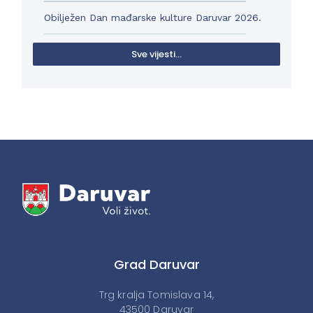
Obilježen Dan mađarske kulture Daruvar 2026.
Sve vijesti...
Grad Daruvar
Trg kralja Tomislava 14,
43500 Daruvar