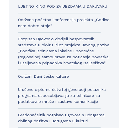
LJETNO KINO POD ZVIJEZDAMA U DARUVARU
Održana početna konferencija projekta „Godine
nam dobro stoje“
Potpisan Ugovor o dodjeli bespovratnih
sredstava u okviru Pilot projekta Javnog poziva
„Podrška jedinicama lokalne i područne
(regionalne) samouprave za poticanje povratka
i useljavanja pripadnika hrvatskog iseljeništva“
Održani Dani češke kulture
Uručene diplome četvrtoj generaciji polaznika
programa osposobljavanja za tehničare za
podatkovne mreže i sustave komunikacije
Gradonačelnik potpisao ugovore s udrugama
civilnog društva i udrugama u kulturi