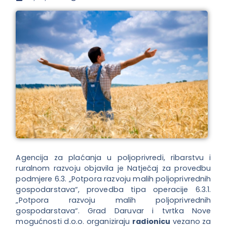
Agencija za plaćanja u poljoprivredi, ribarstvu i
ruralnom razvoju objavila je Natječaj za provedbu
podmjere 6.3. „Potpora razvoju malih poljoprivrednih
gospodarstava“, provedba tipa operacije 6.3.1.
„Potpora razvoju malih poljoprivrednih
gospodarstava“. Grad Daruvar i tvrtka Nove
mogućnosti d.o.o. organiziraju
radionicu
vezano za