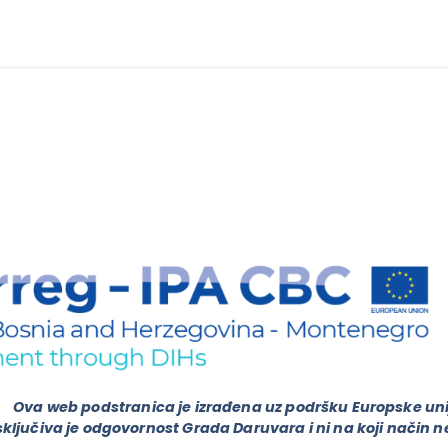
Ova web podstranica je izrađena uz podršku Europske uni
ključiva je odgovornost Grada Daruvara i ni na koji način 