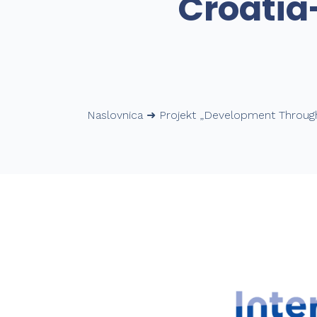
Croatia
Naslovnica
➜
Projekt „Development Through 