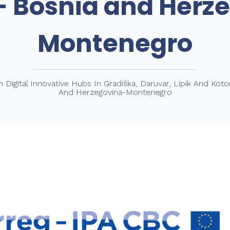
- Bosnia and Herz
Montenegro
Digital Innovative Hubs In Gradiška, Daruvar, Lipik And Koto
And Herzegovina-Montenegro