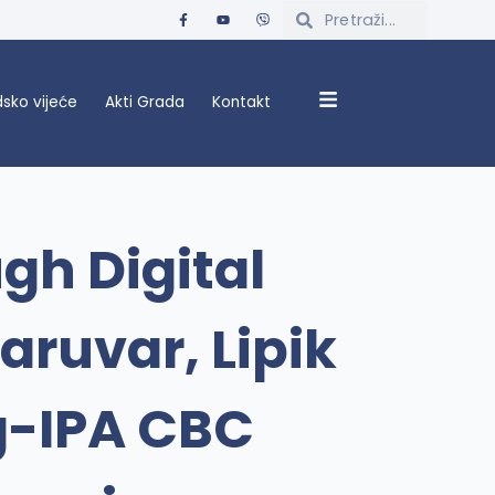
sko vijeće
Akti Grada
Kontakt
gh Digital
aruvar, Lipik
eg-IPA CBC