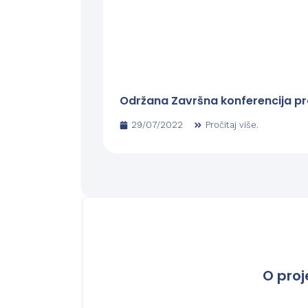
Održana Završna konferencija pro
29/07/2022
Pročitaj više.
O proj