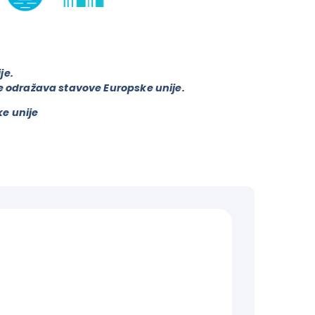
je.
ne odražava stavove Europske unije.
ke unije