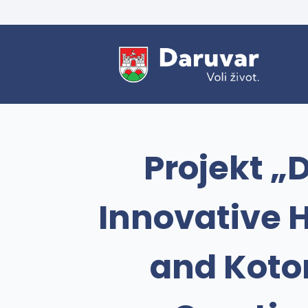
Projekt „
Innovative H
and Kotor