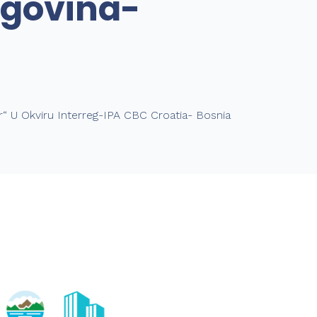
egovina-
r“ U Okviru Interreg-IPA CBC Croatia- Bosnia