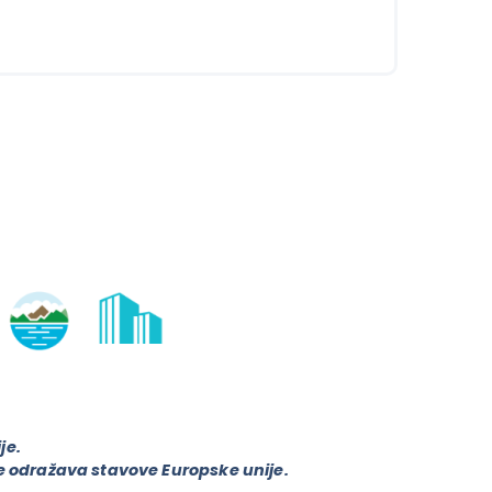
je.
ne odražava stavove Europske unije.