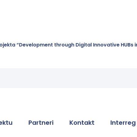
jekta “Development through Digital Innovative HUBs in
ektu
Partneri
Kontakt
Interreg