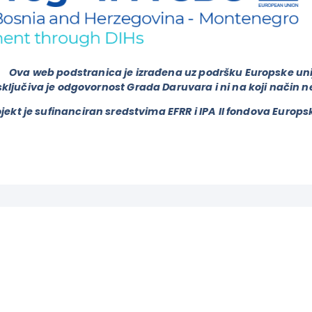
Ova web podstranica je izrađena uz podršku Europske uni
ključiva je odgovornost Grada Daruvara i ni na koji način 
jekt je sufinanciran sredstvima EFRR i IPA II fondova Europs